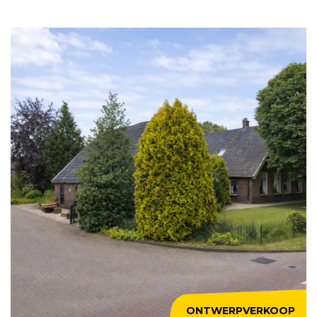
ONTWERP
VERKOOP