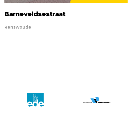
Barneveldsestraat
Renswoude