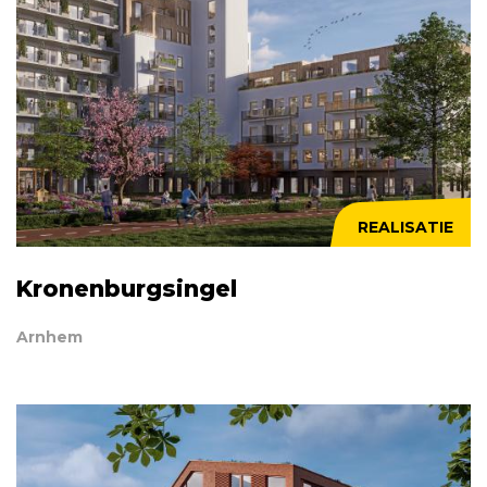
REALISATIE
Kronenburgsingel
Arnhem