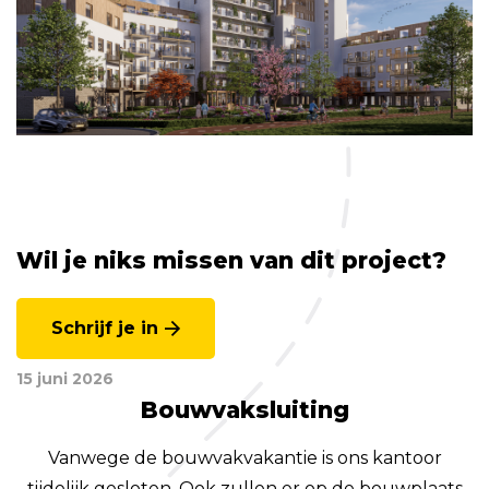
Wil je niks missen van dit project?
Schrijf je in
15 juni 2026
Bouwvaksluiting
Vanwege de bouwvakvakantie is ons kantoor
tijdelijk gesloten. Ook zullen er op de bouwplaats