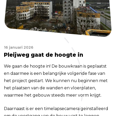
16 januari 2026
Pleijweg gaat de hoogte in
We gaan de hoogte in! De bouwkraan is geplaatst
en daarmee is een belangrijke volgende fase van
het project gestart. We kunnen nu beginnen met
het plaatsen van de wanden en vloerplaten,
waarmee het gebouw steeds meer vorm krijgt.
Daarnaast is er een timelapsecamera geïnstalleerd
om de voortgang van de bouw vast te leggen.