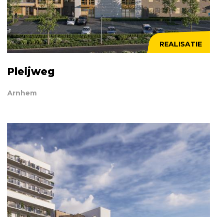
REALISATIE
Pleijweg
Arnhem