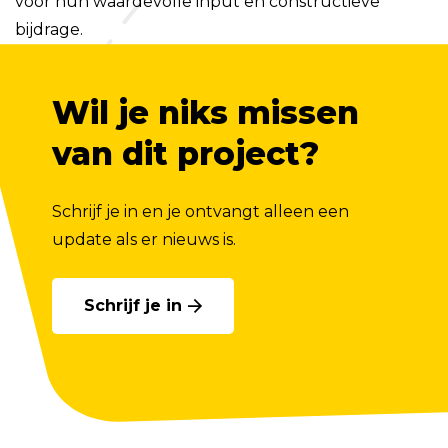
voor hun waardevolle input en constructieve
bijdrage.
Wil je niks missen
van dit project?
Schrijf je in en je ontvangt alleen een
update als er nieuws is.
Schrijf je in