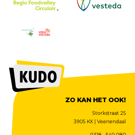
ZO KAN HET OOK!
Storkstraat 25
3905 KX | Veenendaal
0318 - 540 080