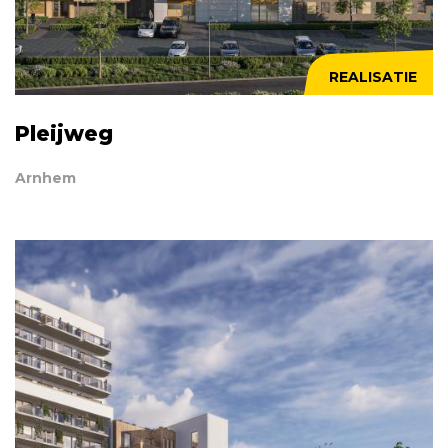
REALISATIE
Pleijweg
Arnhem